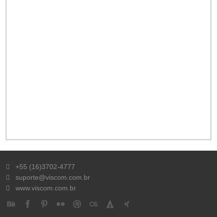
+55 (16)3702-4777
suporte@viscom.com.br
www.viscom.com.br